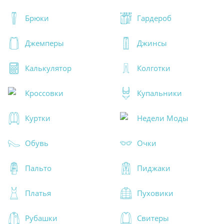
Брюки
Гардероб
Джемперы
Джинсы
Калькулятор
Колготки
Кроссовки
Купальники
Куртки
Недели Моды
Обувь
Очки
Пальто
Пиджаки
Платья
Пуховики
Рубашки
Свитеры