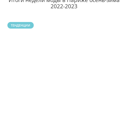
Итоги недели моды в Париже осень-зима
2022-2023
ТЕНДЕНЦИИ