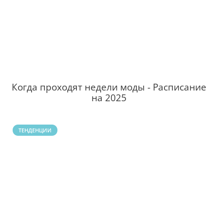
Когда проходят недели моды - Расписание
на 2025
ТЕНДЕНЦИИ