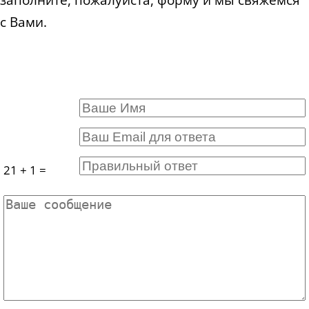
заполните, пожалуйста, форму и мы свяжемся
с Вами.
21 + 1 =