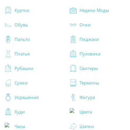
Куртки
Недели Моды
Обувь
Очки
Пальто
Пиджаки
Платья
Пуховики
Рубашки
Свитеры
Сумки
Термины
Украшения
Фигура
Худи
Цвета
Часы
Шапки