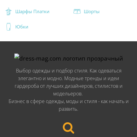
Шарфы Платки
Шорты
Юбки
Выбор одежды и подбор стиля. Как одеваться
элегантно и модно. Модные тренды и идеи
гардероба от лучших дизайнеров, стилистов и
модельеров.
Бизнес в сфере одежды, моды и стиля - как начать и
развить.