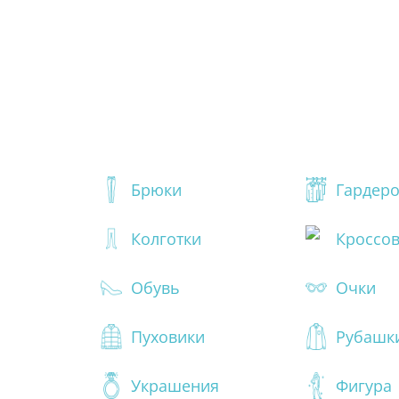
Брюки
Гардер
Колготки
Кроссо
Обувь
Очки
Пуховики
Рубашк
Украшения
Фигура