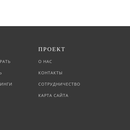
Р
ПРОЕКТ
РАТЬ
О НАС
Ь
КОНТАКТЫ
ТИНГИ
СОТРУДНИЧЕСТВО
КАРТА САЙТА