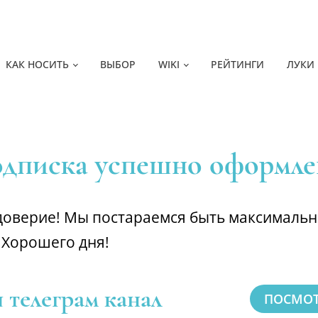
КАК НОСИТЬ
ВЫБОР
WIKI
РЕЙТИНГИ
ЛУКИ
дписка успешно оформле
 доверие! Мы постараемся быть максималь
 Хорошего дня!
 телеграм канал
ПОСМОТ