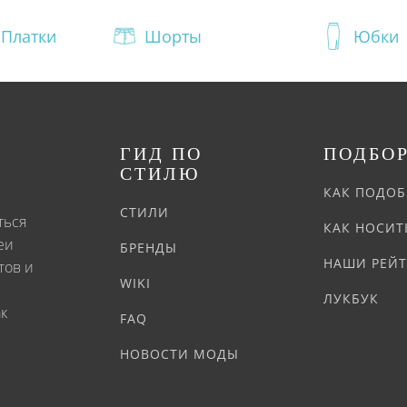
Платки
Шорты
Юбки
ГИД ПО
ПОДБО
СТИЛЮ
КАК ПОДОБ
СТИЛИ
ться
КАК НОСИТ
еи
БРЕНДЫ
НАШИ РЕЙ
тов и
WIKI
ЛУКБУК
ак
FAQ
НОВОСТИ МОДЫ