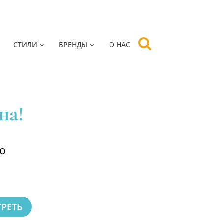
СТИЛИ
БРЕНДЫ
О НАС
на!
но
РЕТЬ