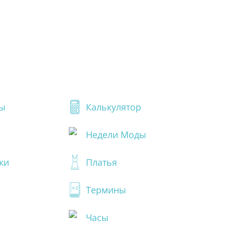
ы
Калькулятор
Недели Моды
ки
Платья
Термины
Часы