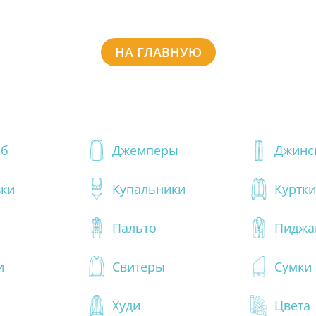
НА ГЛАВНУЮ
об
Джемперы
Джинс
вки
Купальники
Куртки
Пальто
Пиджа
и
Свитеры
Сумки
Худи
Цвета