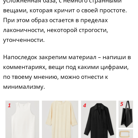
усложненная база, с немного странными
вещами, которая кричит о своей простоте.
При этом образ остается в пределах
лаконичности, некоторой строгости,
утонченности.
Напоследок закрепим материал – напиши в
комментариях, вещи под какими цифрами,
по твоему мнению, можно отнести к
минимализму.