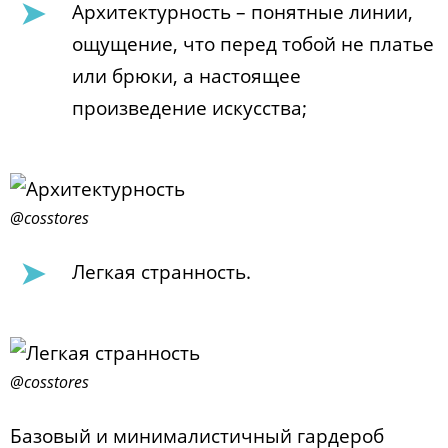
Архитектурность – понятные линии,
ощущение, что перед тобой не платье
или брюки, а настоящее
произведение искусства;
@cosstores
Легкая странность.
@cosstores
Базовый и минималистичный гардероб