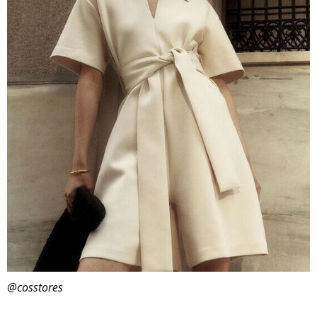
@cosstores