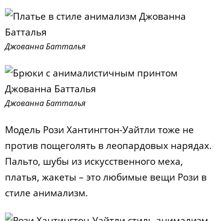
Джованна Батталья
Джованна Батталья
Модель Рози Хантингтон-Уайтли тоже не
против пощеголять в леопардовых нарядах.
Пальто, шубы из искусственного меха,
платья, жакеты – это любимые вещи Рози в
стиле анимализм.