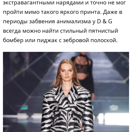
экстравагантными нарядами и точно не мог
пройти мимо такого яркого принта. Даже в
периоды забвения анимализма у D & G
всегда можно найти стильный пятнистый
бомбер или пиджак с зебровой полоской.