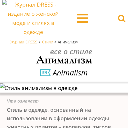
Журнал DRESS
>
Стили
>
Анимализм
все о стиле
Анимализм
Animalism
Что означает
Стиль в одежде, основанный на
использовании в оформлении одежды
животных принтов – леопардов, тигров,