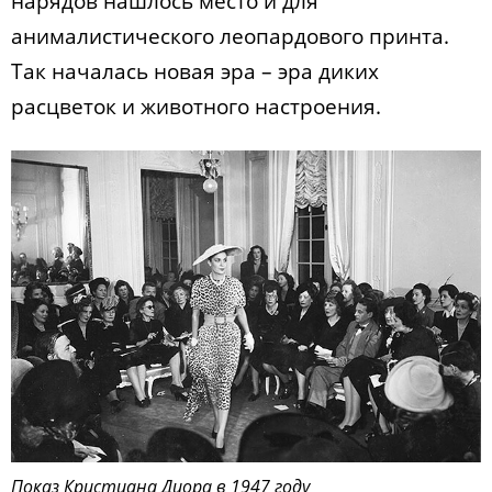
нарядов нашлось место и для
анималистического леопардового принта.
Так началась новая эра – эра диких
расцветок и животного настроения.
Показ Кристиана Диора в 1947 году