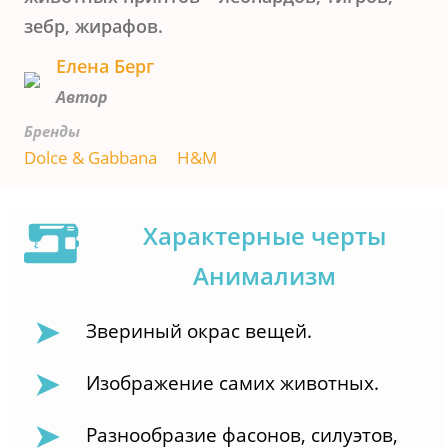
зебр, жирафов.
Елена Берг
Автор
Бренды
Dolce & Gabbana
H&M
Характерные черты
Анимализм
Звериный окрас вещей.
Изображение самих животных.
Разнообразие фасонов, силуэтов,