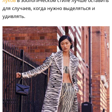
луков
в зоологическом стиле лучше оставить
для случаев, когда нужно выделяться и
удивлять.