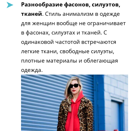
Разнообразие фасонов, силуэтов,
тканей
. Стиль анимализм в одежде
для женщин вообще не ограничивает
в фасонах, силуэтах и тканей. С
одинаковой частотой встречаются
легкие ткани, свободные силуэты,
плотные материалы и облегающая
одежда.