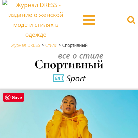
Журнал DRESS
>
Стили
>
Спортивный
все о стиле
Спортивный
Sport
Save