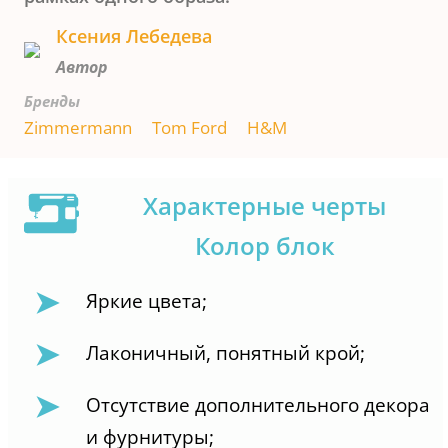
Ксения Лебедева
Автор
Бренды
Zimmermann
Tom Ford
H&M
Характерные черты
Колор блок
Яркие цвета;
Лаконичный, понятный крой;
Отсутствие дополнительного декора
и фурнитуры;