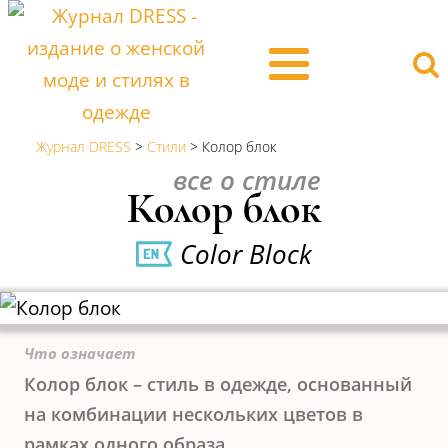
Журнал DRESS
>
Стили
>
Колор блок
все о стиле
Колор блок
Color Block
Что означает
Колор блок – стиль в одежде, основанный
на комбинации нескольких цветов в
рамках одного образа.