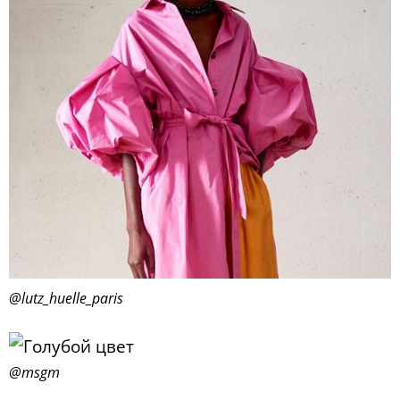
@lutz_huelle_paris
@msgm