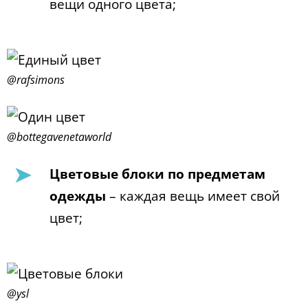
вещи одного цвета;
@rafsimons
@bottegavenetaworld
Цветовые блоки по предметам
одежды
– каждая вещь имеет свой
цвет;
@ysl