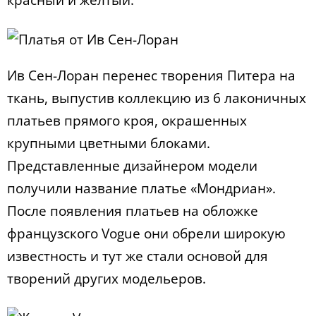
красный и желтый.
Ив Сен-Лоран перенес творения Питера на
ткань, выпустив коллекцию из 6 лаконичных
платьев прямого кроя, окрашенных
крупными цветными блоками.
Представленные дизайнером модели
получили название платье «Мондриан».
После появления платьев на обложке
французского Vogue они обрели широкую
известность и тут же стали основой для
творений других модельеров.