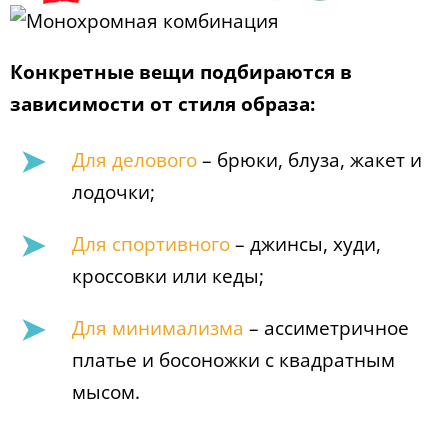
Конкретные вещи подбираются в
зависимости от стиля образа:
Для делового
– брюки, блуза, жакет и
лодочки;
Для спортивного
– джинсы, худи,
кроссовки или кеды;
Для минимализма
– ассиметричное
платье и босоножки с квадратным
мысом.