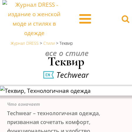
Журнал DRESS
>
Стили
>
Теквир
все о стиле
Теквир
Techwear
Что означает
Techwear – технологичная одежда,
призванная сочетать комфорт,
функциональность и удобство.