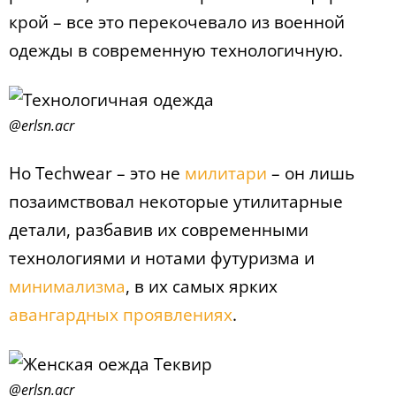
крой – все это перекочевало из военной
одежды в современную технологичную.
@erlsn.acr
Но Techwear – это не
милитари
– он лишь
позаимствовал некоторые утилитарные
детали, разбавив их современными
технологиями и нотами футуризма и
минимализма
, в их самых ярких
авангардных проявлениях
.
@erlsn.acr