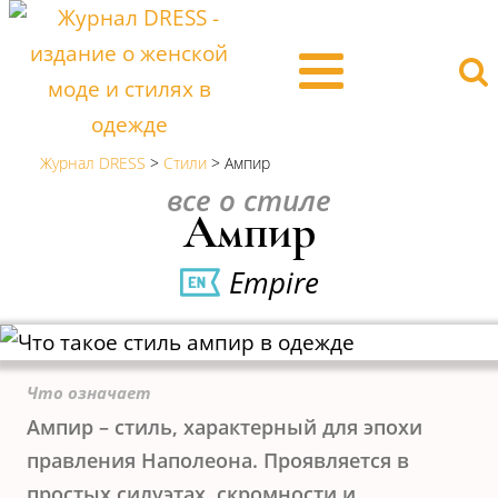
Журнал DRESS
>
Стили
>
Ампир
все о стиле
Ампир
Empire
Что означает
Ампир – стиль, характерный для эпохи
правления Наполеона. Проявляется в
простых силуэтах, скромности и