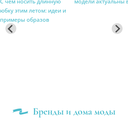
С чем носить длинную
модели актуальны 
юбку этим летом: идеи и
Тенденции
примеры образов
Как носить
Бренды и дома моды