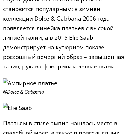
становится популярным: в зимней
коллекции Dolce & Gabbana 2006 года
появляется линейка платьев c высокой
линией талии, а в 2015 Elie Saab
демонстрирует на кутюрном показе
роскошный вечерний образ – завышенная
талия, рукава-фонарики и легкие ткани.
@Dolce & Gabbana
Платьям в стиле ампир нашлось место в
свадебной моде, а также в повседневных