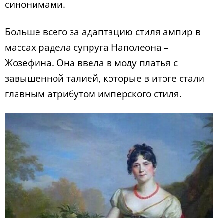
синонимами.
Больше всего за адаптацию стиля ампир в
массах радела супруга Наполеона –
Жозефина. Она ввела в моду платья с
завышенной талией, которые в итоге стали
главным атрибутом имперского стиля.