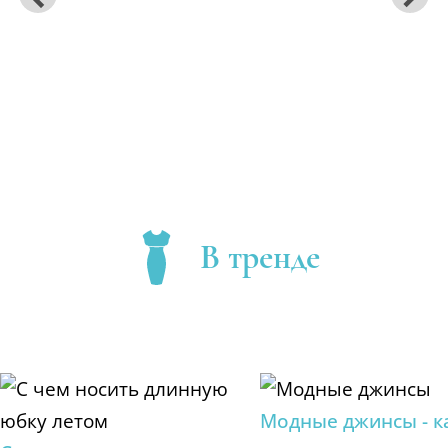
В тренде
Модные джинсы - к