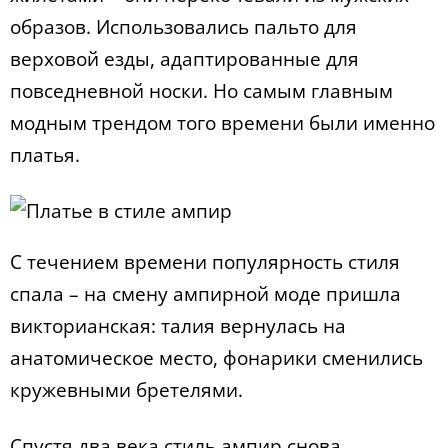
образов. Использовались пальто для
верховой езды, адаптированные для
повседневной носки. Но самым главным
модным трендом того времени были именно
платья.
С течением времени популярность стиля
спала – на смену ампирной моде пришла
викторианская: талия вернулась на
анатомическое место, фонарики сменились
кружевными бретелями.
Спустя два века стиль ампир снова