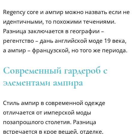
Regency core и ампир можно назвать если не
идентичными, то похожими течениями.
Разница заключается в географии –
регентство – дань английской моде 19 века,
а ампир – французской, но того же периода.
Современный гардероб с
элементами ампира
Стиль ампир в современной одежде
отличается от имперской моды
позапрошлого столетия. Разница
встречается в крое вещей, отделке,