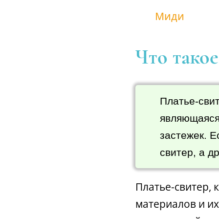
Миди
Что такое
Платье-сви
являющаяся
застежек. Е
свитер, а д
Платье-свитер, 
материалов и их