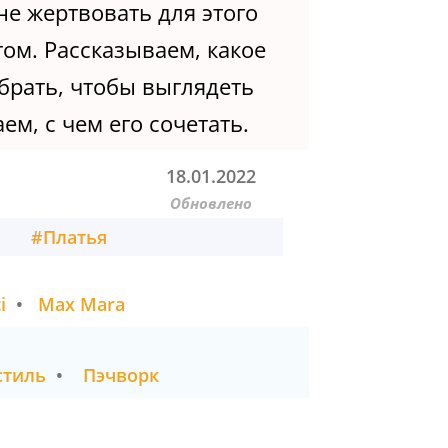
не жертвовать для этого
ом. Рассказываем, какое
брать, чтобы выглядеть
м, с чем его сочетать.
18.01.2022
Обновлено
#
Платья
i
•
Max Mara
стиль
•
Пэчворк