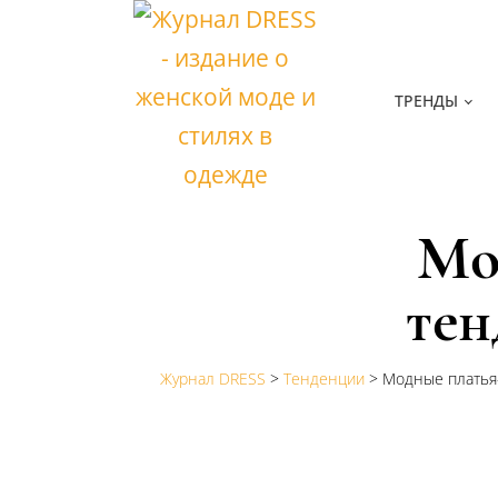
ТРЕНДЫ
Мо
тен
Журнал DRESS
>
Тенденции
>
Модные платья-