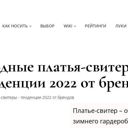
КАК НОСИТЬ
ВЫБОР
WIKI
РЕЙТИНГИ
ЛУКИ
дные платья-свитер
денции 2022 от бре
свитеры - тенденции 2022 от брендов
Платье-свитер – 
зимнего гардероб