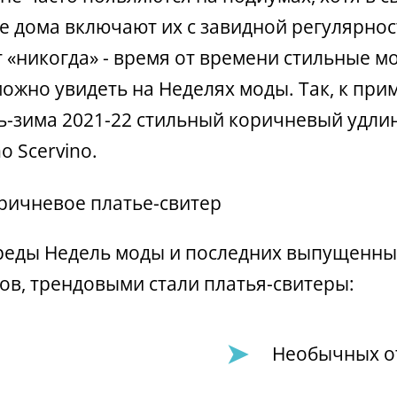
 дома включают их с завидной регулярност
т «никогда» - время от времени стильные м
можно увидеть на Неделях моды. Так, к прим
ь-зима 2021-22 стильный коричневый удли
 Scervino.
ереды Недель моды и последних выпущенны
ов, трендовыми стали платья-свитеры:
Необычных о