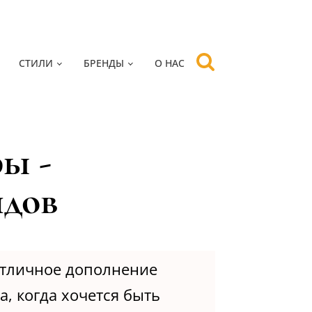
СТИЛИ
БРЕНДЫ
О НАС
ы -
ндов
отличное дополнение
а, когда хочется быть