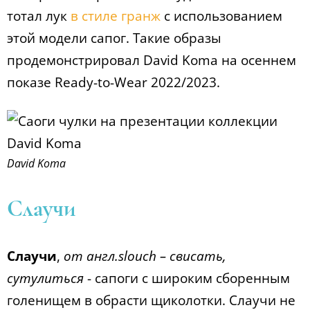
тотал лук
в стиле гранж
с использованием
этой модели сапог. Такие образы
продемонстрировал David Koma на осеннем
показе Ready-to-Wear 2022/2023.
David Koma
Слаучи
Слаучи
,
от англ.slouch – свисать,
сутулиться
- сапоги с широким сборенным
голенищем в обрасти щиколотки. Слаучи не