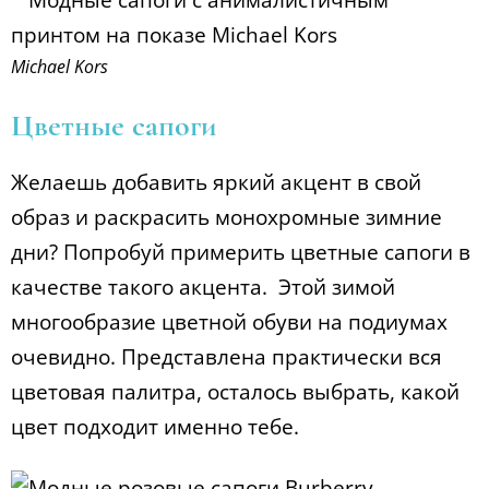
Michael Kors
Цветные сапоги
Желаешь добавить яркий акцент в свой
образ и раскрасить монохромные зимние
дни? Попробуй примерить цветные сапоги в
качестве такого акцента. Этой зимой
многообразие цветной обуви на подиумах
очевидно. Представлена практически вся
цветовая палитра, осталось выбрать, какой
цвет подходит именно тебе.