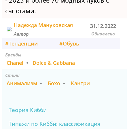
- 2023 и более 70 модных луков с
сапогами.
Надежда Мануковская
31.12.2022
Обновлено
Автор
#
Тенденции
#
Обувь
Бренды
Chanel
•
Dolce & Gabbana
Стили
Анимализм
•
Бохо
•
Кантри
Теория Кибби
Типажи по Кибби: классификация